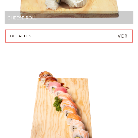
CHEESE ROLL
VER
DETALLES