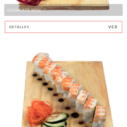
AGUACATE ROLL
VER
DETALLES