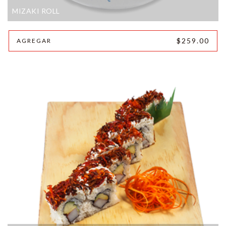
MIZAKI ROLL
$259.00
AGREGAR