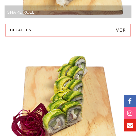
SHAKE ROLL
VER
DETALLES