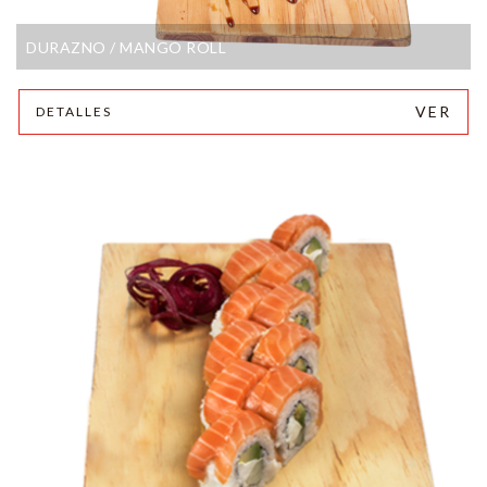
DURAZNO / MANGO ROLL
VER
DETALLES