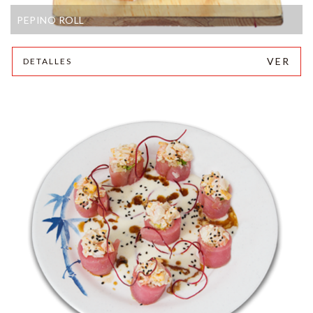
PEPINO ROLL
VER
DETALLES