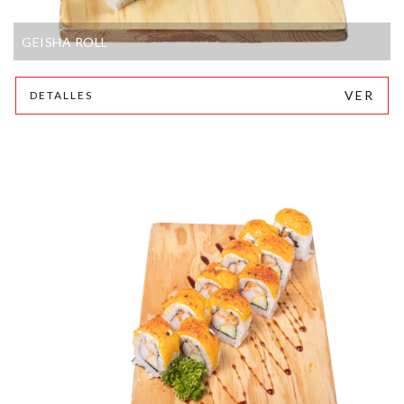
GEISHA ROLL
VER
DETALLES