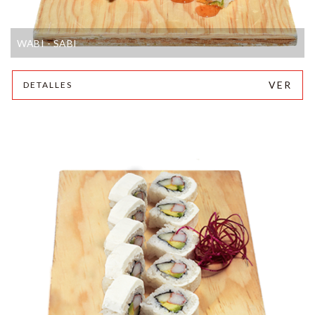
WABI - SABI
VER
DETALLES